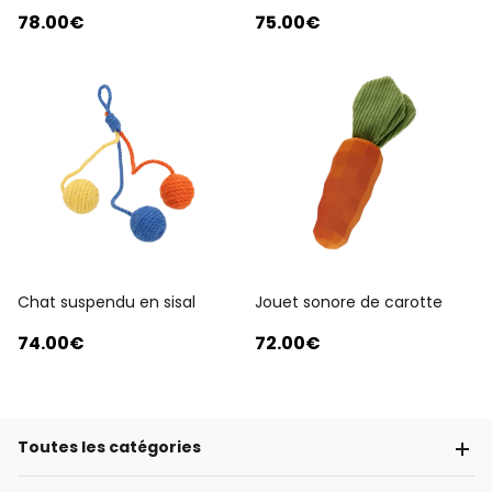
78
.00
€
75
.00
€
Chat suspendu en sisal
Jouet sonore de carotte
74
.00
€
72
.00
€
Toutes les catégories