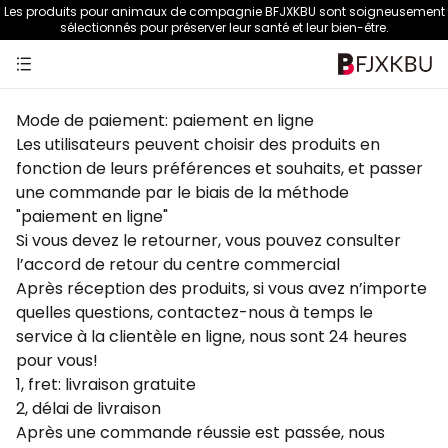
Les produits pour animaux de compagnie BFJXKBU sont soigneusement
sélectionnés pour préserver leur santé et leur bien-être.
Mode de paiement: paiement en ligne
Les utilisateurs peuvent choisir des produits en
fonction de leurs préférences et souhaits, et passer
une commande par le biais de la méthode
"paiement en ligne"
Si vous devez le retourner, vous pouvez consulter
l’accord de retour du centre commercial
Après réception des produits, si vous avez n’importe
quelles questions, contactez-nous à temps le
service à la clientèle en ligne, nous sont 24 heures
pour vous!
1, fret: livraison gratuite
2, délai de livraison
Après une commande réussie est passée, nous